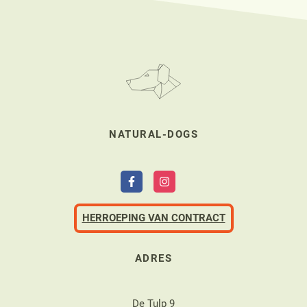
NATURAL-DOGS
HERROEPING VAN CONTRACT
ADRES
De Tulp 9