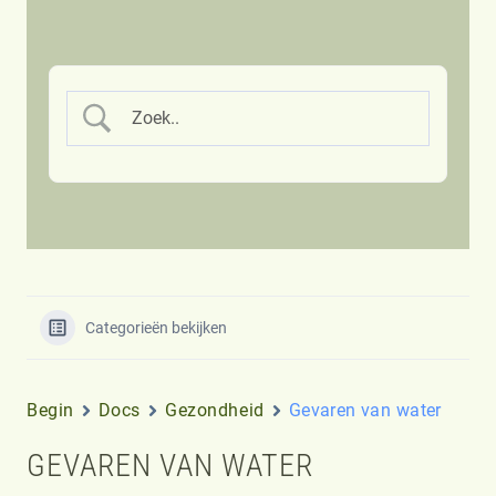
Categorieën bekijken
Begin
Docs
Gezondheid
Gevaren van water
GEVAREN VAN WATER