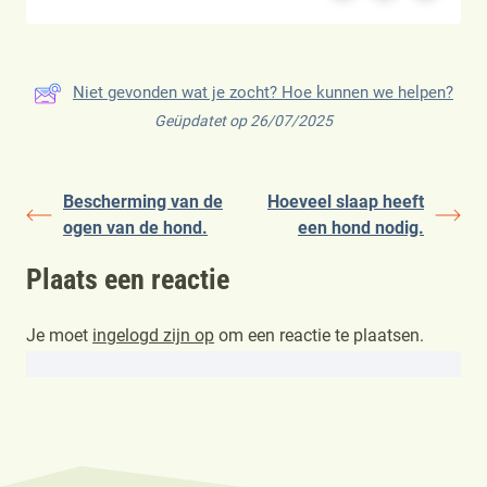
Niet gevonden wat je zocht? Hoe kunnen we helpen?
Geüpdatet op 26/07/2025
Bescherming van de
Hoeveel slaap heeft
ogen van de hond.
een hond nodig.
Plaats een reactie
Je moet
ingelogd zijn op
om een reactie te plaatsen.