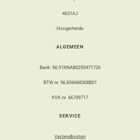
4631AJ
Hoogerheide
ALGEMEEN
Bank: NL91KNAB0255471726
BTW nr. NL856668308B01
KVK nr. 66709717
SERVICE
Verzendkosten