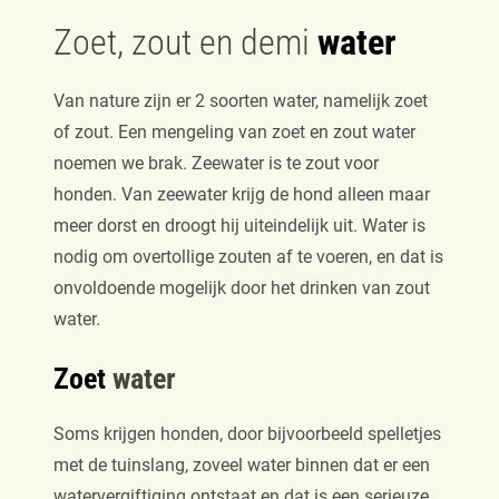
Zoet, zout en demi
water
Van nature zijn er 2 soorten water, namelijk zoet
of zout. Een mengeling van zoet en zout water
noemen we brak. Zeewater is te zout voor
honden. Van zeewater krijg de hond alleen maar
meer dorst en droogt hij uiteindelijk uit. Water is
nodig om overtollige zouten af te voeren, en dat is
onvoldoende mogelijk door het drinken van zout
water.
Zoet
water
Soms krijgen honden, door bijvoorbeeld spelletjes
met de tuinslang, zoveel water binnen dat er een
watervergiftiging ontstaat en dat is een serieuze,