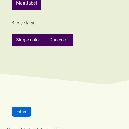
Maattabel
Kies je kleur
Single color
Duo color
Filter