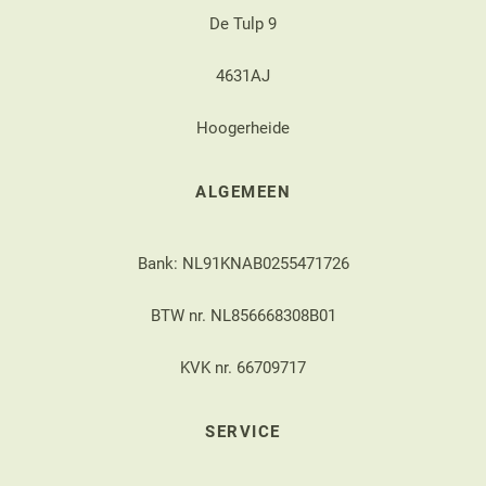
De Tulp 9
4631AJ
Hoogerheide
ALGEMEEN
Bank: NL91KNAB0255471726
BTW nr. NL856668308B01
KVK nr. 66709717
SERVICE