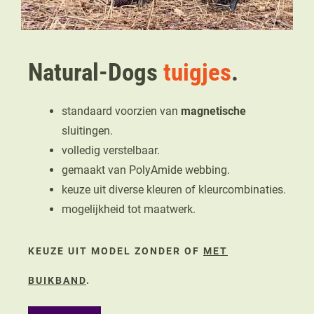
Natural-Dogs
tuigjes
.
standaard voorzien van
magnetische
sluitingen.
volledig verstelbaar.
gemaakt van PolyAmide webbing.
keuze uit diverse kleuren of kleurcombinaties.
mogelijkheid tot maatwerk.
KEUZE UIT MODEL ZONDER OF
MET
BUIKBAND
.