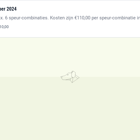
ber 2024
x. 6 speur-combinaties. Kosten zijn €110,00 per speur-combinatie in
10,00