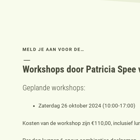
MELD JE AAN VOOR DE…
Workshops door Patricia Spe
Geplande workshops:
Zaterdag 26 oktober 2024 (10:00-17:00)
Kosten van de workshop zijn €110,00, inclusief lu