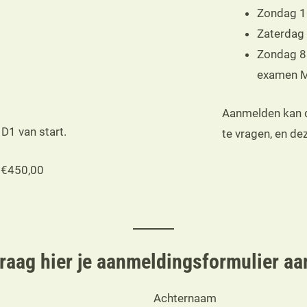
Zondag 1
Zaterdag
Zondag 8 
examen M
Aanmelden kan d
D1 van start.
te vragen, en de
n €450,00
raag hier je aanmeldingsformulier aa
Achternaam