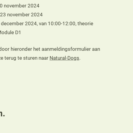
0 november 2024
 23 november 2024
december 2024, van 10:00-12:00, theorie
odule D1
oor hieronder het aanmeldingsformulier aan
ze terug te sturen naar
Natural-Dogs
.
n.