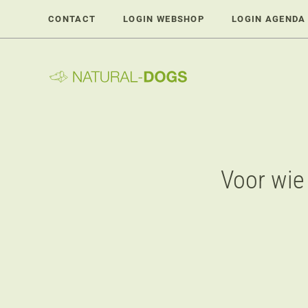
Ga
CONTACT
LOGIN WEBSHOP
LOGIN AGENDA
naar
de
inhoud
Voor wie