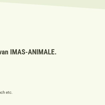
e van IMAS-ANIMALE.
nch etc.