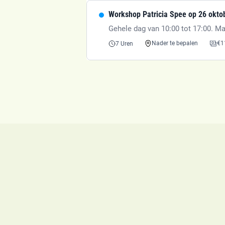
Workshop Patricia Spee op 26 okto
Gehele dag van 10:00 tot 17:00. Ma
€
1
Nader te bepalen
7 Uren