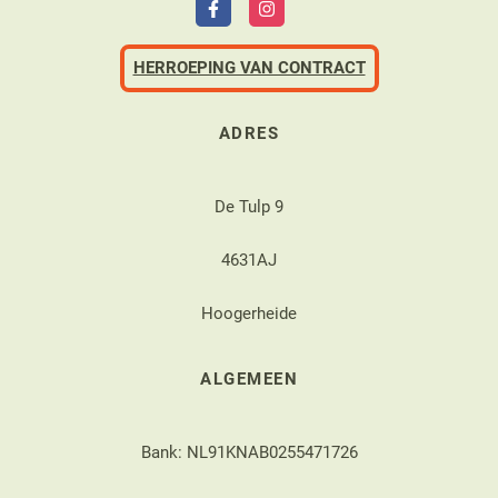
HERROEPING VAN CONTRACT
ADRES
De Tulp 9
4631AJ
Hoogerheide
ALGEMEEN
Bank: NL91KNAB0255471726