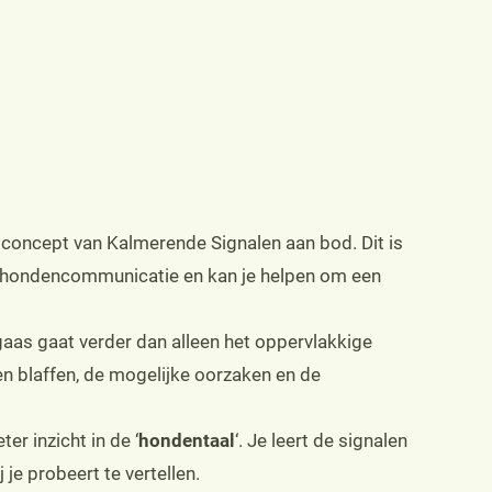
 concept van Kalmerende Signalen aan bod. Dit is
an hondencommunicatie en kan je helpen om een
aas gaat verder dan alleen het oppervlakkige
ten blaffen, de mogelijke oorzaken en de
er inzicht in de ‘
hondentaal
‘. Je leert de signalen
 je probeert te vertellen.