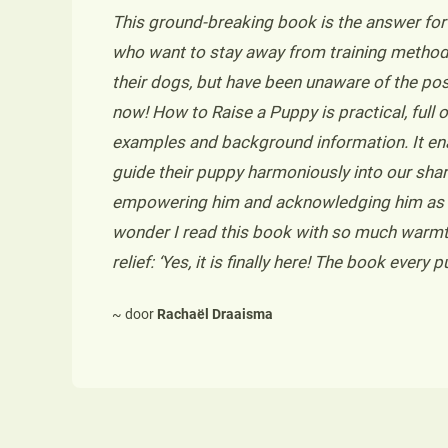
This ground-breaking book is the answer f
who want to stay away from training methods
their dogs, but have been unaware of the posit
now! How to Raise a Puppy is practical, full o
examples and background information. It ena
guide their puppy harmoniously into our shar
empowering him and acknowledging him as a
wonder I read this book with so much warmth
relief: ‘Yes, it is finally here! The book ever
~ door
Rachaël Draaisma