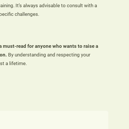
ining. It’s always advisable to consult with a
pecific challenges.
a must-read for anyone who wants to raise a
on.
By understanding and respecting your
t a lifetime.