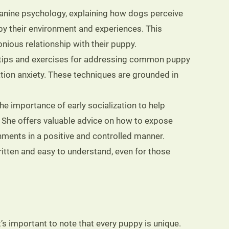
anine psychology, explaining how dogs perceive
 by their environment and experiences. This
ious relationship with their puppy.
 tips and exercises for addressing common puppy
ation anxiety. These techniques are grounded in
e importance of early socialization to help
. She offers valuable advice on how to expose
nments in a positive and controlled manner.
itten and easy to understand, even for those
t’s important to note that every puppy is unique.