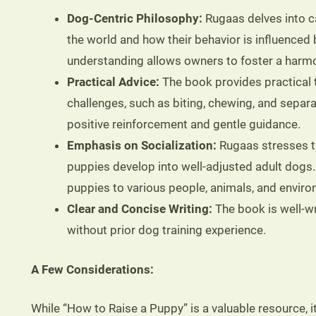
Dog-Centric Philosophy:
Rugaas delves into c
the world and how their behavior is influenced
understanding allows owners to foster a harmon
Practical Advice:
The book provides practical
challenges, such as biting, chewing, and separ
positive reinforcement and gentle guidance.
Emphasis on Socialization:
Rugaas stresses th
puppies develop into well-adjusted adult dogs
puppies to various people, animals, and enviro
Clear and Concise Writing:
The book is well-wr
without prior dog training experience.
A Few Considerations:
While “How to Raise a Puppy” is a valuable resource, i