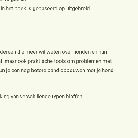
in het boek is gebaseerd op uitgebreid
iedereen die meer wil weten over honden en hun
cht, maar ook praktische tools om problemen met
, kun je een nog betere band opbouwen met je hond
jking van verschillende typen blaffen.