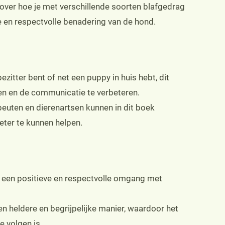
over hoe je met verschillende soorten blafgedrag
e en respectvolle benadering van de hond.
zitter bent of net een puppy in huis hebt, dit
pen en de communicatie te verbeteren.
euten en dierenartsen kunnen in dit boek
eter te kunnen helpen.
 een positieve en respectvolle omgang met
en heldere en begrijpelijke manier, waardoor het
 volgen is.