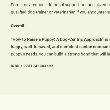
Some may require additional support or specialized tra
qualified dog trainer or veterinarian if you encounter s
Overall:
“How to Raise a Puppy: A Dog-Centric Approach” is 
happy, well-behaved, and confident canine compani
puppy’s needs, you can build a strong bond that will las
ISBN : 9781032304496