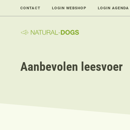
Ga
CONTACT
LOGIN WEBSHOP
LOGIN AGENDA
naar
de
inhoud
Aanbevolen leesvoer