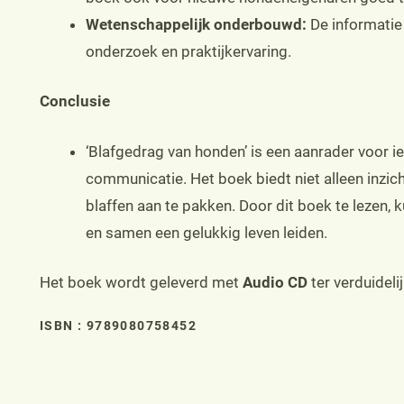
Wetenschappelijk onderbouwd:
De informatie 
onderzoek en praktijkervaring.
Conclusie
‘Blafgedrag van honden’ is een aanrader voor 
communicatie. Het boek biedt niet alleen inzi
blaffen aan te pakken. Door dit boek te lezen
en samen een gelukkig leven leiden.
Het boek wordt geleverd met
Audio CD
ter verduideli
ISBN : 9789080758452