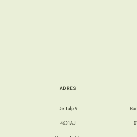
ADRES
De Tulp 9
Ba
4631AJ
B