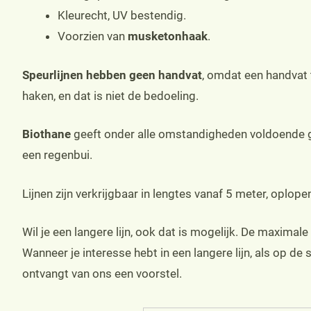
Kleurecht, UV bestendig.
Voorzien van
musketonhaak
.
Speurlijnen hebben geen handvat
, omdat een handvat 
haken, en dat is niet de bedoeling.
Biothane
geeft onder alle omstandigheden voldoende gr
een regenbui.
Lijnen zijn verkrijgbaar in lengtes vanaf 5 meter, oplope
Wil je een langere lijn, ook dat is mogelijk. De maximal
Wanneer je interesse hebt in een langere lijn, als op de 
ontvangt van ons een voorstel.