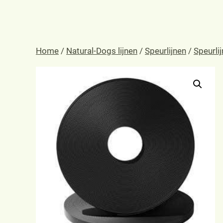
Home
/
Natural-Dogs lijnen
/
Speurlijnen
/
Speurli