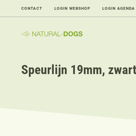
Ga
CONTACT
LOGIN WEBSHOP
LOGIN AGENDA
naar
de
inhoud
Speurlijn 19mm, zwar