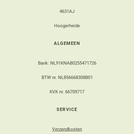
4631AJ
Hoogerheide
ALGEMEEN
Bank: NL91KNAB0255471726
BTW nr. NL856668308B01
KVK nr. 66709717
SERVICE
Verzendkosten