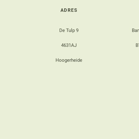
ADRES
De Tulp 9
Ba
4631AJ
B
Hoogerheide