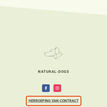
NATURAL-DOGS
HERROEPING VAN CONTRACT