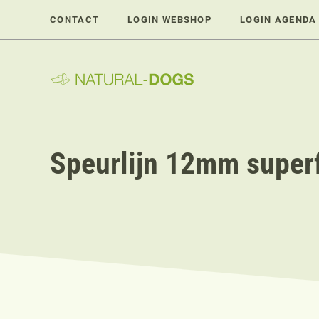
Ga
CONTACT
LOGIN WEBSHOP
LOGIN AGENDA
naar
de
inhoud
Speurlijn 12mm superf