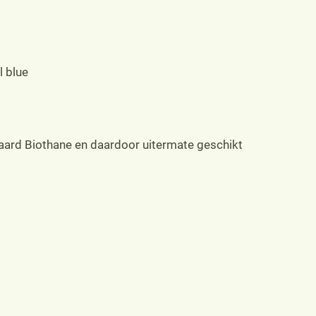
l blue
daard Biothane en daardoor uitermate geschikt