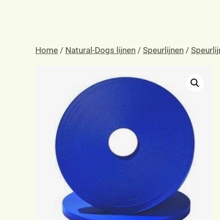
Home
/
Natural-Dogs lijnen
/
Speurlijnen
/
Speurli