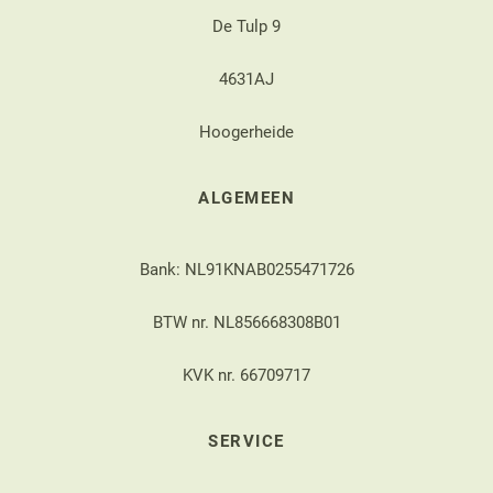
De Tulp 9
4631AJ
Hoogerheide
ALGEMEEN
Bank: NL91KNAB0255471726
BTW nr. NL856668308B01
KVK nr. 66709717
SERVICE