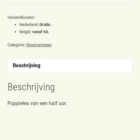
uur
aantal
Verzendkosten:
Nederland:
Gratis.
België:
vanaf €4.
Categorie:
Reserveringen
Beschrijving
Beschrijving
Puppieles van een half uur.