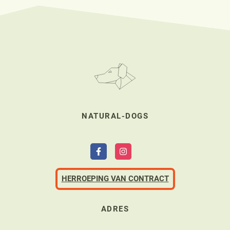
NATURAL-DOGS
HERROEPING VAN CONTRACT
ADRES