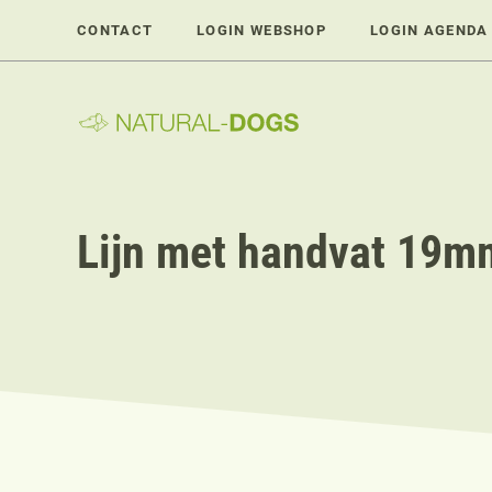
Ga
CONTACT
LOGIN WEBSHOP
LOGIN AGENDA
naar
de
inhoud
Lijn met handvat 19mm