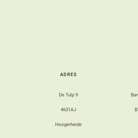
ADRES
De Tulp 9
Ba
4631AJ
B
Hoogerheide