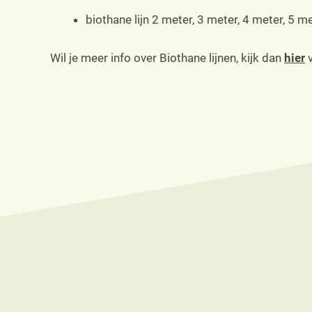
biothane lijn 2 meter, 3 meter, 4 meter, 5 m
Wil je meer info over Biothane lijnen, kijk dan
hier
v