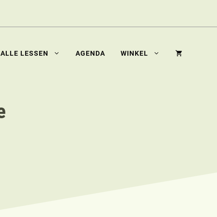
ALLE LESSEN
AGENDA
WINKEL
e