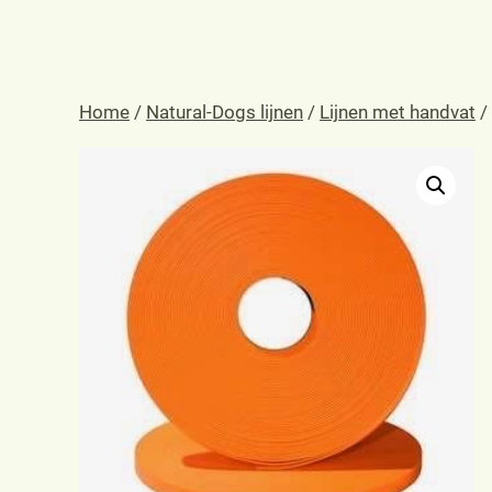
Home
/
Natural-Dogs lijnen
/
Lijnen met handvat
/