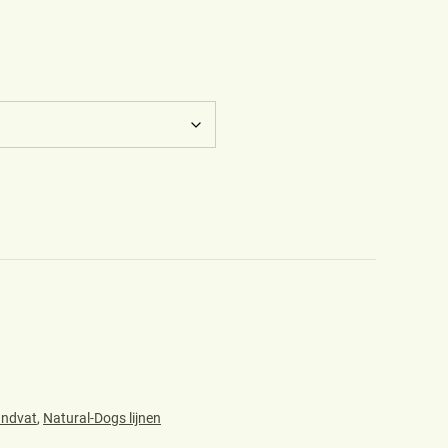
andvat
,
Natural-Dogs lijnen