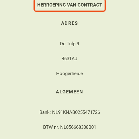
HERROEPING VAN CONTRACT
ADRES
De Tulp 9
4631AJ
Hoogerheide
ALGEMEEN
Bank: NL91KNAB0255471726
BTW nr. NL856668308B01