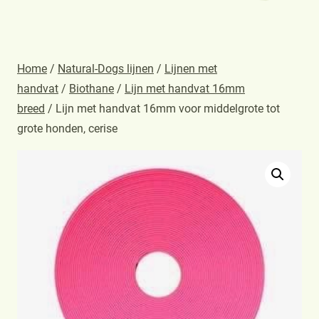
Home
/
Natural-Dogs lijnen
/
Lijnen met
handvat
/
Biothane
/
Lijn met handvat 16mm
breed
/ Lijn met handvat 16mm voor middelgrote tot
grote honden, cerise