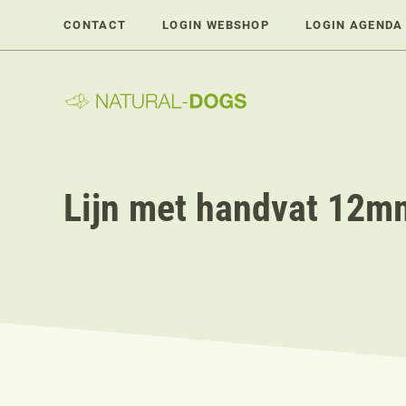
Ga
CONTACT
LOGIN WEBSHOP
LOGIN AGENDA
naar
de
inhoud
Lijn met handvat 12mm