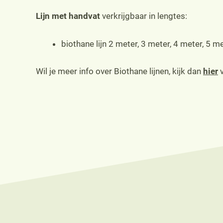
Lijn met handvat
verkrijgbaar in lengtes:
biothane lijn 2 meter, 3 meter, 4 meter, 5 m
Wil je meer info over Biothane lijnen, kijk dan
hier
v