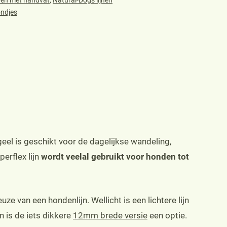
ondjes
geel is geschikt voor de dagelijkse wandeling,
erflex lijn
wordt veelal gebruikt voor honden tot
ze van een hondenlijn. Wellicht is een lichtere lijn
an is de iets dikkere
12mm brede versie
een optie.