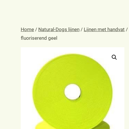
Home
/
Natural-Dogs lijnen
/
Lijnen met handvat
/
fluoriserend geel