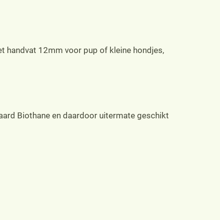
et handvat 12mm voor pup of kleine hondjes,
daard Biothane en daardoor uitermate geschikt