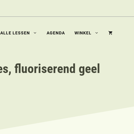
ALLE LESSEN
AGENDA
WINKEL
s, fluoriserend geel