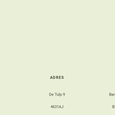
ADRES
De Tulp 9
Ba
4631AJ
B