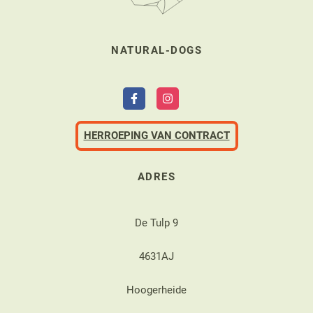
NATURAL-DOGS
HERROEPING VAN CONTRACT
ADRES
De Tulp 9
4631AJ
Hoogerheide