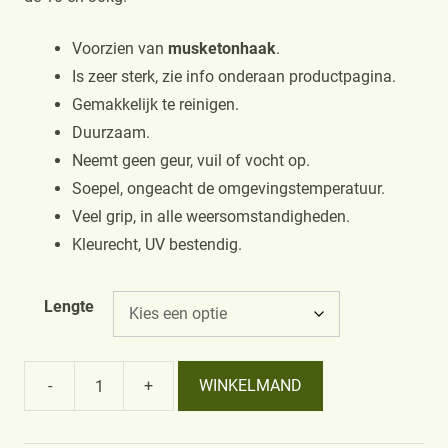
Voorzien van
musketonhaak
.
Is zeer sterk, zie info onderaan productpagina.
Gemakkelijk te reinigen.
Duurzaam.
Neemt geen geur, vuil of vocht op.
Soepel, ongeacht de omgevingstemperatuur.
Veel grip, in alle weersomstandigheden.
Kleurecht, UV bestendig.
Lengte
-
+
WINKELMAND
Lijn
met