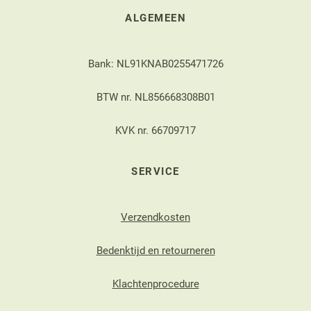
ALGEMEEN
Bank: NL91KNAB0255471726
BTW nr. NL856668308B01
KVK nr. 66709717
SERVICE
Verzendkosten
Bedenktijd en retourneren
Klachtenprocedure