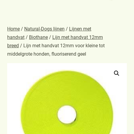
Home
/
Natural-Dogs lijnen
/
Lijnen met
handvat
/
Biothane
/
Lijn met handvat 12mm
breed
/ Lijn met handvat 12mm voor kleine tot
middelgrote honden, fluoriserend geel