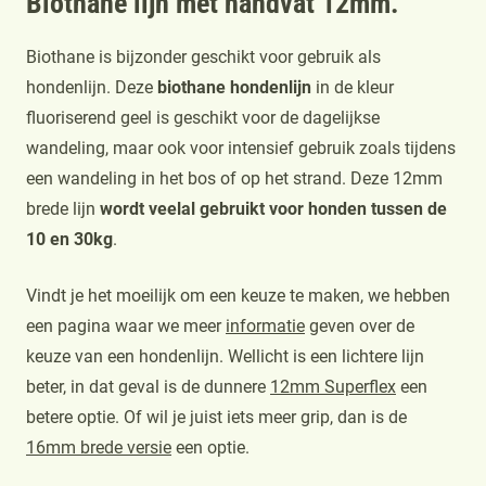
Biothane lijn met handvat 12mm.
Biothane is bijzonder geschikt voor gebruik als
hondenlijn. Deze
biothane hondenlijn
in de kleur
fluoriserend geel is geschikt voor de dagelijkse
wandeling, maar ook voor intensief gebruik zoals tijdens
een wandeling in het bos of op het strand. Deze 12mm
brede lijn
wordt veelal gebruikt voor honden tussen de
10 en 30kg
.
Vindt je het moeilijk om een keuze te maken, we hebben
een pagina waar we meer
informatie
geven over de
keuze van een hondenlijn. Wellicht is een lichtere lijn
beter, in dat geval is de dunnere
12mm Superflex
een
betere optie. Of wil je juist iets meer grip, dan is de
16mm brede versie
een optie.